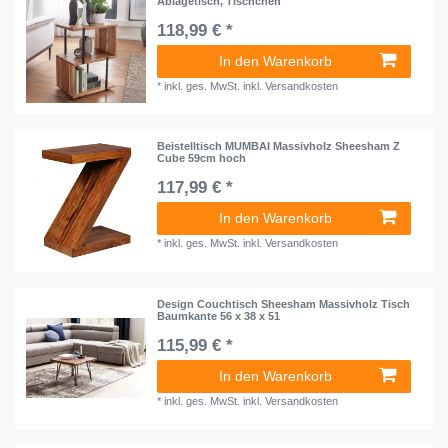
Ablagetisch, Tischchen
118,99 € *
In den Warenkorb
*
inkl. ges. MwSt.
inkl.
Versandkosten
Beistelltisch MUMBAI Massivholz Sheesham Z
Cube 59cm hoch
117,99 € *
In den Warenkorb
*
inkl. ges. MwSt.
inkl.
Versandkosten
Design Couchtisch Sheesham Massivholz Tisch
Baumkante 56 x 38 x 51
115,99 € *
In den Warenkorb
*
inkl. ges. MwSt.
inkl.
Versandkosten