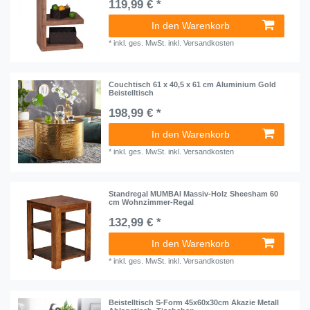
119,99 € *
In den Warenkorb
*
inkl. ges. MwSt.
inkl.
Versandkosten
Couchtisch 61 x 40,5 x 61 cm Aluminium Gold
Beistelltisch
198,99 € *
In den Warenkorb
*
inkl. ges. MwSt.
inkl.
Versandkosten
Standregal MUMBAI Massiv-Holz Sheesham 60
cm Wohnzimmer-Regal
132,99 € *
In den Warenkorb
*
inkl. ges. MwSt.
inkl.
Versandkosten
Beistelltisch S-Form 45x60x30cm Akazie Metall