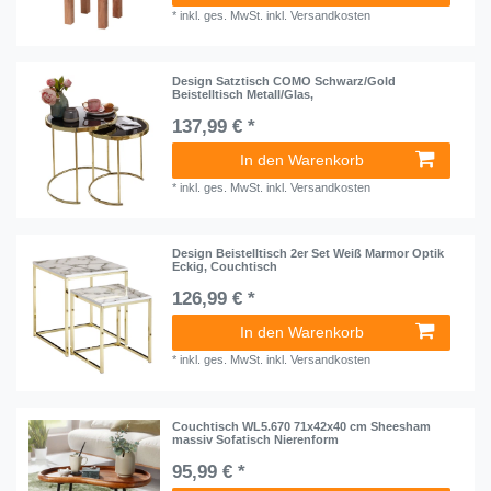
*
inkl. ges. MwSt.
inkl.
Versandkosten
Design Satztisch COMO Schwarz/Gold
Beistelltisch Metall/Glas,
137,99 € *
In den Warenkorb
*
inkl. ges. MwSt.
inkl.
Versandkosten
Design Beistelltisch 2er Set Weiß Marmor Optik
Eckig, Couchtisch
126,99 € *
In den Warenkorb
*
inkl. ges. MwSt.
inkl.
Versandkosten
Couchtisch WL5.670 71x42x40 cm Sheesham
massiv Sofatisch Nierenform
95,99 € *