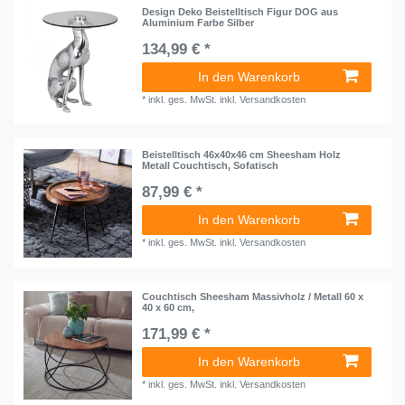
Design Deko Beistelltisch Figur DOG aus
Aluminium Farbe Silber
134,99 € *
In den Warenkorb
*
inkl. ges. MwSt.
inkl.
Versandkosten
Beistelltisch 46x40x46 cm Sheesham Holz
Metall Couchtisch, Sofatisch
87,99 € *
In den Warenkorb
*
inkl. ges. MwSt.
inkl.
Versandkosten
Couchtisch Sheesham Massivholz / Metall 60 x
40 x 60 cm,
171,99 € *
In den Warenkorb
*
inkl. ges. MwSt.
inkl.
Versandkosten