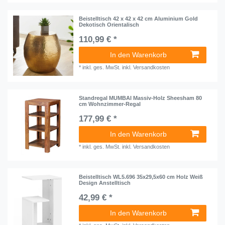
Beistelltisch 42 x 42 x 42 cm Aluminium Gold
Dekotisch Orientalisch
110,99 € *
In den Warenkorb
*
inkl. ges. MwSt.
inkl.
Versandkosten
Standregal MUMBAI Massiv-Holz Sheesham 80
cm Wohnzimmer-Regal
177,99 € *
In den Warenkorb
*
inkl. ges. MwSt.
inkl.
Versandkosten
Beistelltisch WL5.696 35x29,5x60 cm Holz Weiß
Design Anstelltisch
42,99 € *
In den Warenkorb