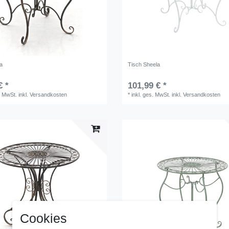
ra
Tisch Sheela
€ *
101,99 € *
. MwSt.
inkl.
Versandkosten
*
inkl. ges. MwSt.
inkl.
Versandkosten
Cookies