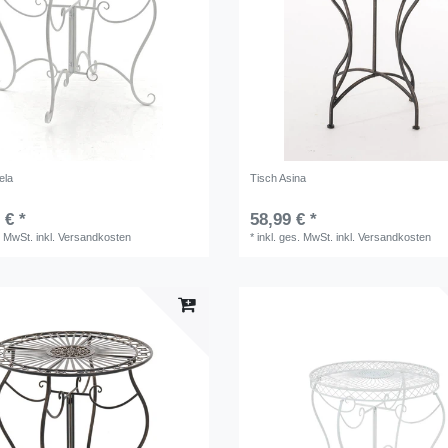
ela
Tisch Asina
 € *
58,99 € *
. MwSt.
inkl.
Versandkosten
*
inkl. ges. MwSt.
inkl.
Versandkosten