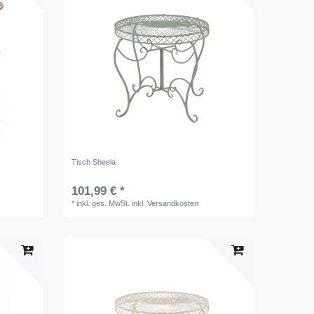
Tisch Sheela
101,99 € *
*
inkl. ges. MwSt.
inkl.
Versandkosten