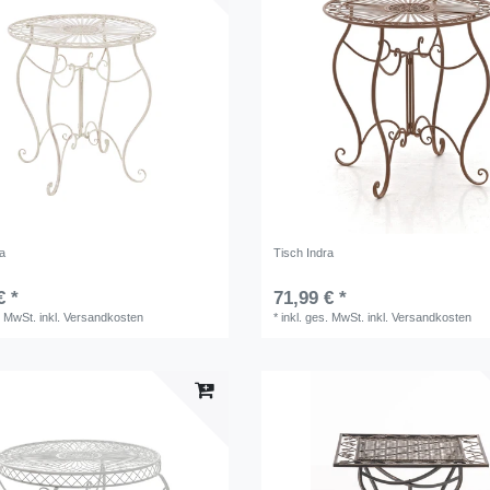
ra
Tisch Indra
€ *
71,99 € *
. MwSt.
inkl.
Versandkosten
*
inkl. ges. MwSt.
inkl.
Versandkosten