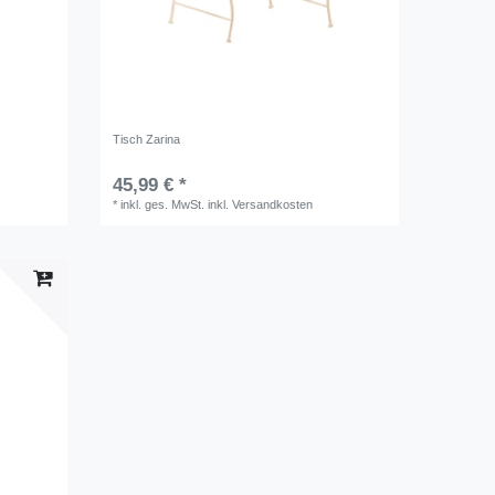
Tisch Zarina
45,99 € *
*
inkl. ges. MwSt.
inkl.
Versandkosten