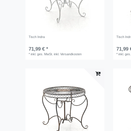
Tisch Indra
Tisch Ind
71,99 € *
71,99 
*
inkl. ges. MwSt.
inkl.
Versandkosten
*
inkl. ges