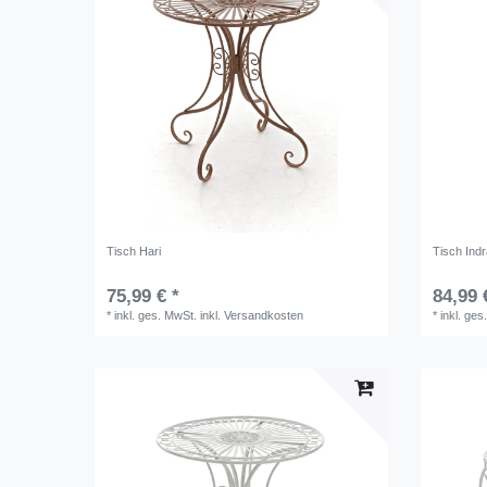
Tisch Hari
Tisch Ind
75,99 € *
84,99 
*
inkl. ges. MwSt.
inkl.
Versandkosten
*
inkl. ges