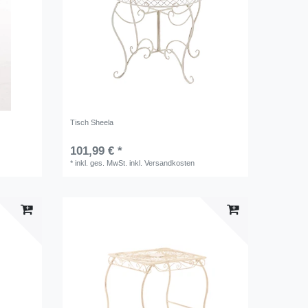
Tisch Sheela
101,99 € *
*
inkl. ges. MwSt.
inkl.
Versandkosten