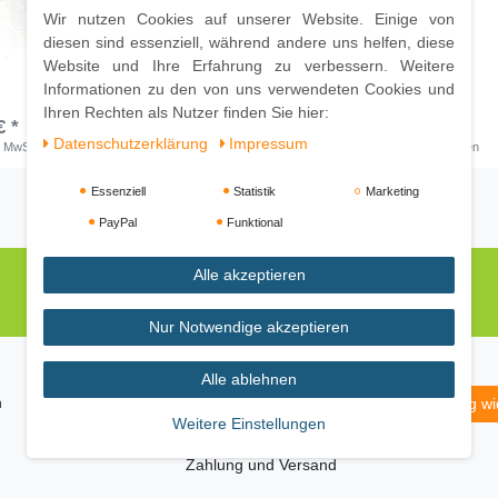
Wir nutzen Cookies auf unserer Website. Einige von
diesen sind essenziell, während andere uns helfen, diese
Website und Ihre Erfahrung zu verbessern. Weitere
i
Tisch Indra
Informationen zu den von uns verwendeten Cookies und
Ihren Rechten als Nutzer finden Sie hier:
€ *
71,99 € *
Daten­schutz­erklärung
Impressum
. MwSt.
inkl.
Versandkosten
*
inkl. ges. MwSt.
inkl.
Versandkosten
Essenziell
Statistik
Marketing
PayPal
Funktional
Alle akzeptieren
Nur Notwendige akzeptieren
Alle ablehnen
m
Daten­schutz­erklärung
AGB
Widerrufs­recht
Vertrag wi
Weitere Einstellungen
Zahlung und Versand