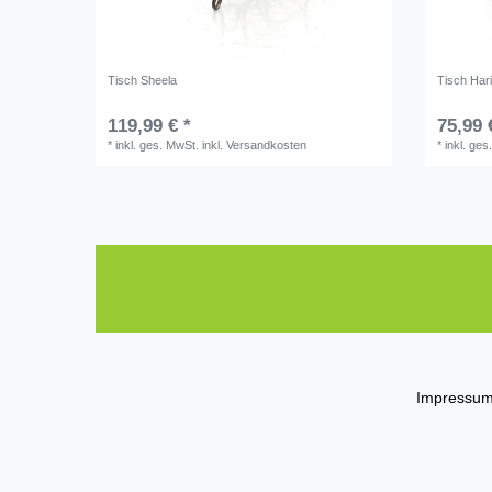
Tisch Sheela
Tisch Har
119,99 € *
75,99 
*
inkl. ges. MwSt.
inkl.
Versandkosten
*
inkl. ges
Impressu