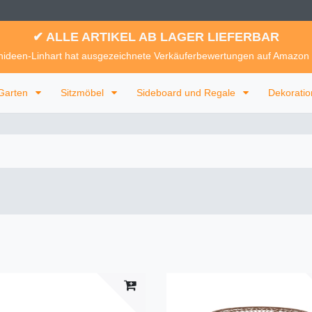
✔ ALLE ARTIKEL AB LAGER LIEFERBAR
ideen-Linhart hat ausgezeichnete Verkäuferbewertungen auf Amazon
Garten
Sitzmöbel
Sideboard und Regale
Dekorati