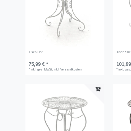
Tisch Hari
Tisch She
75,99 € *
101,99
*
inkl. ges. MwSt.
inkl.
Versandkosten
*
inkl. ges