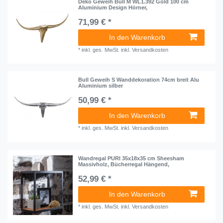
Deko Geweih Bull M WL1.392 Gold 100 cm
Aluminium Design Hörner,
71,99 € *
In den Warenkorb
*
inkl. ges. MwSt.
inkl.
Versandkosten
Bull Geweih S Wanddekoration 74cm breit Alu
Aluminium silber
50,99 € *
In den Warenkorb
*
inkl. ges. MwSt.
inkl.
Versandkosten
Wandregal PURI 35x18x35 cm Sheesham
Massivholz, Bücherregal Hängend,
52,99 € *
In den Warenkorb
*
inkl. ges. MwSt.
inkl.
Versandkosten