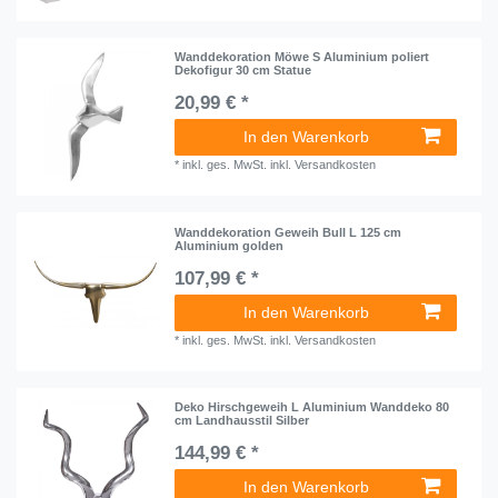
Wanddekoration Möwe S Aluminium poliert
Dekofigur 30 cm Statue
20,99 € *
In den Warenkorb
*
inkl. ges. MwSt.
inkl.
Versandkosten
Wanddekoration Geweih Bull L 125 cm
Aluminium golden
107,99 € *
In den Warenkorb
*
inkl. ges. MwSt.
inkl.
Versandkosten
Deko Hirschgeweih L Aluminium Wanddeko 80
cm Landhausstil Silber
144,99 € *
In den Warenkorb