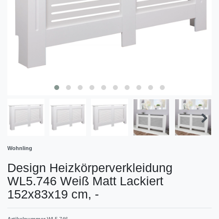
Wohnling
Design Heizkörperverkleidung
WL5.746 Weiß Matt Lackiert
152x83x19 cm,
-
Artikelnummer
WL5.746