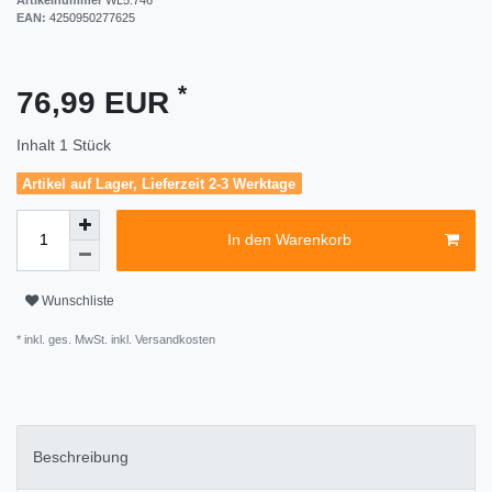
EAN:
4250950277625
*
76,99 EUR
Inhalt
1
Stück
Artikel auf Lager, Lieferzeit 2-3 Werktage
In den Warenkorb
Wunschliste
* inkl. ges. MwSt. inkl.
Versandkosten
Beschreibung