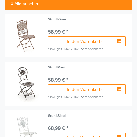
Alle ansehen
Stuhl Kiran
58,99 € *
In den Warenkorb
*
inkl. ges. MwSt.
inkl.
Versandkosten
Stuhl Mani
58,99 € *
In den Warenkorb
*
inkl. ges. MwSt.
inkl.
Versandkosten
Stuhl Sibell
68,99 € *