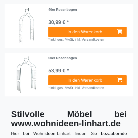
40er Rosenbogen
30,99 € *
In den Warenkorb
*
inkl. ges. MwSt.
inkl.
Versandkosten
60er Rosenbogen
53,99 € *
In den Warenkorb
*
inkl. ges. MwSt.
inkl.
Versandkosten
Stilvolle Möbel bei
www.wohnideen-linhart.de
Hier bei Wohnideen-Linhart finden Sie bezaubernde