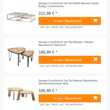
Design Couchtisch 2er Set Weiß Marmor Optik
Eckig, Couchtische
212,99 € *
In den Warenkorb
*
inkl. ges. MwSt.
inkl.
Versandkosten
Design Couchtisch 2er Set Mango / Akazie
Massivholz Satztisch
166,99 € *
In den Warenkorb
*
inkl. ges. MwSt.
inkl.
Versandkosten
Design Couchtisch 2er Set Mango Massivholz
Wohnzimmertisch Hell,
166,99 € *
In den Warenkorb
*
inkl. ges. MwSt.
inkl.
Versandkosten