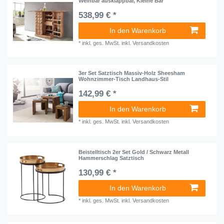
Weinbar ausklappbar, Kleine Bar
538,99 € *
In den Warenkorb
*
inkl. ges. MwSt.
inkl.
Versandkosten
3er Set Satztisch Massiv-Holz Sheesham
Wohnzimmer-Tisch Landhaus-Stil
142,99 € *
In den Warenkorb
*
inkl. ges. MwSt.
inkl.
Versandkosten
Beistelltisch 2er Set Gold / Schwarz Metall
Hammerschlag Satztisch
130,99 € *
In den Warenkorb
*
inkl. ges. MwSt.
inkl.
Versandkosten