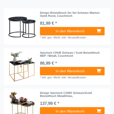
Design Beistelltisch 2er Set Schwarz Marmor
Optik Rund, Couchtisch
81,99 € *
In den Warenkorb
*
inkl. ges. MwSt.
inkl.
Versandkosten
Satztisch CHUR Schwarz / Gold Beistelltisch
MDF / Metall, Couchtisch
86,99 € *
In den Warenkorb
*
inkl. ges. MwSt.
inkl.
Versandkosten
Design Satztisch COMO Schwarz/Gold
Beistelltisch Metall/Glas,
137,99 € *
In den Warenkorb