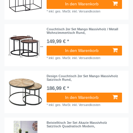
In den Warenkorb
*
inkl. ges. MwSt.
inkl.
Versandkosten
Couchtisch 2er Set Mango Massivholz / Metall
Wohnzimmertisch Rund,
149,99 € *
In den Warenkorb
*
inkl. ges. MwSt.
inkl.
Versandkosten
Design Couchtisch 2er Set Mango Massivholz
Satztisch Rund,
186,99 € *
In den Warenkorb
*
inkl. ges. MwSt.
inkl.
Versandkosten
Beistelltisch 3er Set Akazie Massivholz
Satztisch Quadratisch Modern,