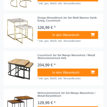
*
inkl. ges. MwSt.
inkl.
Versandkosten
Design Beistelltisch 2er Set Weiß Marmor Optik
Eckig, Couchtisch
126,99 € *
In den Warenkorb
*
inkl. ges. MwSt.
inkl.
Versandkosten
Couchtisch 2er Set Mango Massivholz / Metall
Wohnzimmertisch Hell,
204,99 € *
In den Warenkorb
*
inkl. ges. MwSt.
inkl.
Versandkosten
Wohnzimmertisch 2er Set Mango Massivholz /
Metall Beistelltisch
129,99 € *