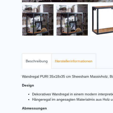
Beschreibung
Herstellerinformationen
Wandregal PURI 35x18x35 cm Sheesham Massivholz, B
Design
Dekoratives Wandregal in einem modern interpretie
Hängeregal im angesagten Materialmix aus Holz u
Abmessungen