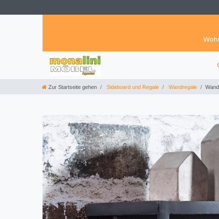
Wohn
Zur Startseite gehen
Sideboard und Regale
Wandregale
Wandr