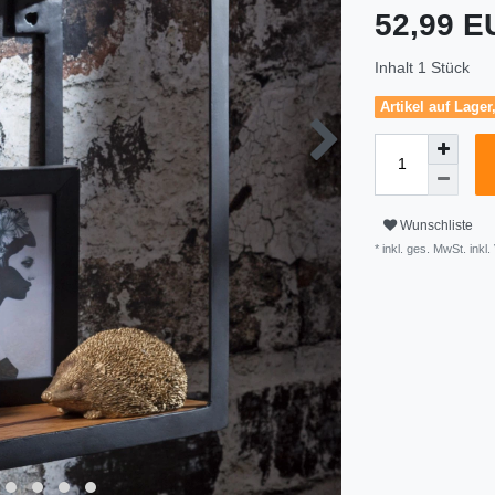
52,99 
Inhalt
1
Stück
Artikel auf Lager
Wunschliste
* inkl. ges. MwSt. inkl.