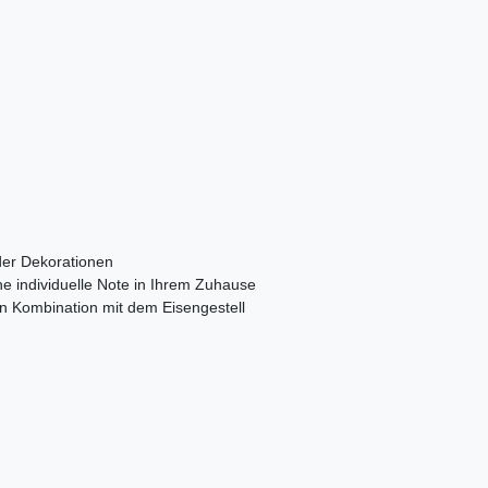
oder Dekorationen
ne individuelle Note in Ihrem Zuhause
 in Kombination mit dem Eisengestell