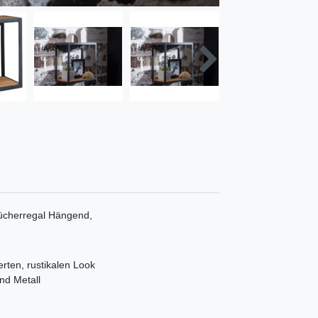
ücherregal Hängend,
rten, rustikalen Look
nd Metall