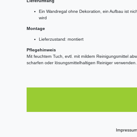
Lieferumfang
Ein Wandregal ohne Dekoration, ein Aufbau ist nicht
wird
Montage
Lieferzustand: montiert
Pflegehinweis
Mit feuchtem Tuch, evtl. mit mildem Reinigungsmittel a
scharfen oder lösungsmittelhaltigen Reiniger verwenden.
Impressu