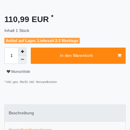
*
110,99 EUR
Inhalt
1
Stück
Artikel auf Lager, Lieferzeit 2-3 Werktage
In den Warenkorb
Wunschliste
* inkl. ges. MwSt. inkl.
Versandkosten
Beschreibung
Herstellerinformationen