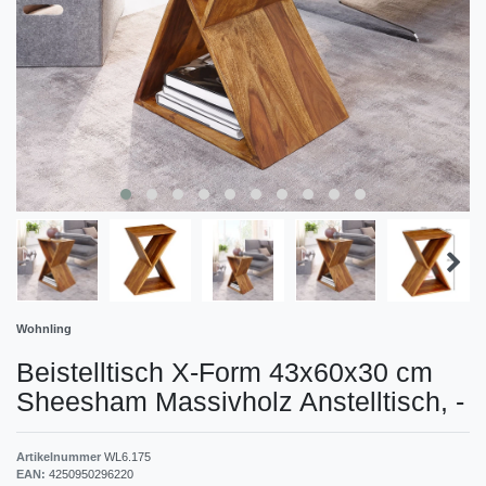
Wohnling
Beistelltisch X-Form 43x60x30 cm
Sheesham Massivholz Anstelltisch,
-
Artikelnummer
WL6.175
EAN:
4250950296220