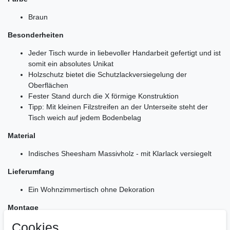
Braun
Besonderheiten
Jeder Tisch wurde in liebevoller Handarbeit gefertigt und ist
somit ein absolutes Unikat
Holzschutz bietet die Schutzlackversiegelung der
Oberflächen
Fester Stand durch die X förmige Konstruktion
Tipp: Mit kleinen Filzstreifen an der Unterseite steht der
Tisch weich auf jedem Bodenbelag
Material
Indisches Sheesham Massivholz - mit Klarlack versiegelt
Lieferumfang
Ein Wohnzimmertisch ohne Dekoration
Montage
Cookies
Lieferzustand: komplett montiert und sicher verpackt