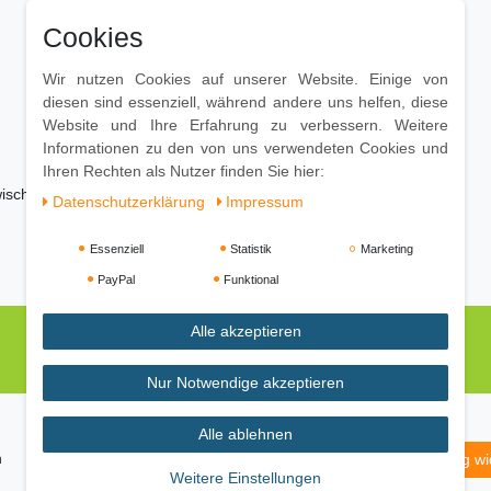
Cookies
Wir nutzen Cookies auf unserer Website. Einige von
diesen sind essenziell, während andere uns helfen, diese
Website und Ihre Erfahrung zu verbessern. Weitere
Informationen zu den von uns verwendeten Cookies und
Ihren Rechten als Nutzer finden Sie hier:
bwischen, mit trockenem Tuch nachwischen. Keine
Daten­schutz­erklärung
Impressum
Essenziell
Statistik
Marketing
PayPal
Funktional
Alle akzeptieren
Nur Notwendige akzeptieren
Alle ablehnen
m
Daten­schutz­erklärung
AGB
Widerrufs­recht
Vertrag wi
Weitere Einstellungen