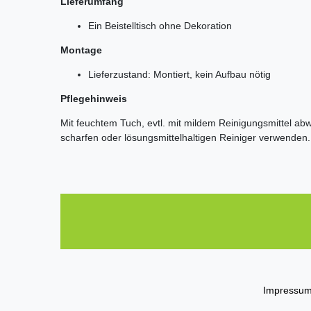
Lieferumfang
Ein Beistelltisch ohne Dekoration
Montage
Lieferzustand: Montiert, kein Aufbau nötig
Pflegehinweis
Mit feuchtem Tuch, evtl. mit mildem Reinigungsmittel a
scharfen oder lösungsmittelhaltigen Reiniger verwenden.
Impressu