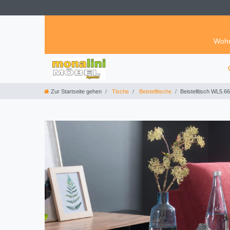
Wohn
Zur Startseite gehen
Tische
Beistelltische
Beistelltisch WL5.6