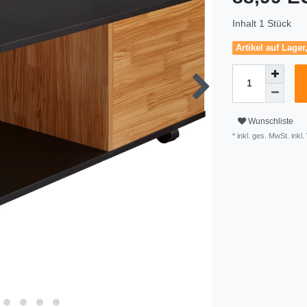
Inhalt
1
Stück
Artikel auf Lager
Wunschliste
* inkl. ges. MwSt. inkl.