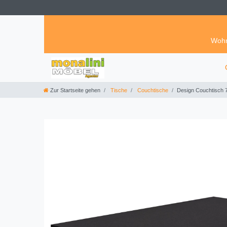
Wohn
Zur Startseite gehen
Tische
Couchtische
Design Couchtisch 7