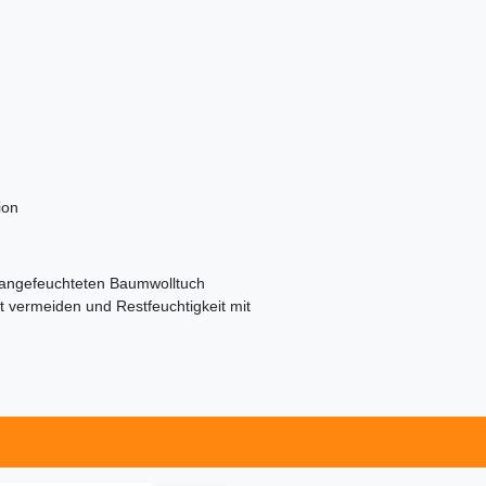
ion
 angefeuchteten Baumwolltuch
t vermeiden und Restfeuchtigkeit mit