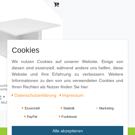
Cookies
Wir nutzen Cookies auf unserer Website. Einige von
diesen sind essenziell, während andere uns helfen, diese
Website und Ihre Erfahrung zu verbessern. Weitere
Informationen zu den von uns verwendeten Cookies und
uchtisch 70x70 cm Weiß,
Ihren Rechten als Nutzer finden Sie hier:
rtisch mit 2 Schubladen,
Daten­schutz­erklärung
Impressum
€ *
. MwSt.
inkl.
Versandkosten
Essenziell
Statistik
Marketing
PayPal
Funktional
Alle akzeptieren