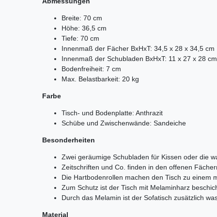
Abmessungen
Breite: 70 cm
Höhe: 36,5 cm
Tiefe: 70 cm
Innenmaß der Fächer BxHxT: 34,5 x 28 x 34,5 cm
Innenmaß der Schubladen BxHxT: 11 x 27 x 28 cm
Bodenfreiheit: 7 cm
Max. Belastbarkeit: 20 kg
Farbe
Tisch- und Bodenplatte: Anthrazit
Schübe und Zwischenwände: Sandeiche
Besonderheiten
Zwei geräumige Schubladen für Kissen oder die 
Zeitschriften und Co. finden in den offenen Fächer
Die Hartbodenrollen machen den Tisch zu einem 
Zum Schutz ist der Tisch mit Melaminharz beschic
Durch das Melamin ist der Sofatisch zusätzlich w
Material