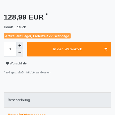
*
128,99 EUR
Inhalt
1
Stück
Artikel auf Lager, Lieferzeit 2-3 Werktage
In den Warenkorb
Wunschliste
* inkl. ges. MwSt. inkl.
Versandkosten
Beschreibung
Herstellerinformationen