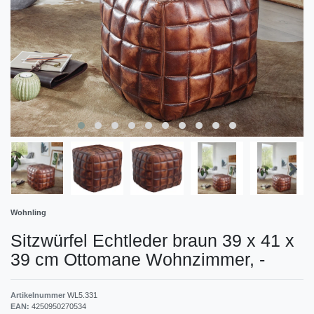
Wohnling
Sitzwürfel Echtleder braun 39 x 41 x
39 cm Ottomane Wohnzimmer,
-
Artikelnummer
WL5.331
EAN:
4250950270534