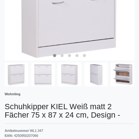
Wohnling
Schuhkipper KIEL Weiß matt 2
Fächer 75 x 87 x 24 cm, Design
-
Artikelnummer
WL1.347
EAN:
4250950207066