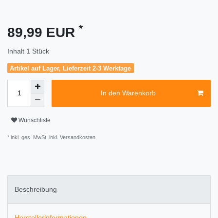
*
89,99 EUR
Inhalt
1
Stück
Artikel auf Lager, Lieferzeit 2-3 Werktage
In den Warenkorb
Wunschliste
* inkl. ges. MwSt. inkl.
Versandkosten
Beschreibung
Herstellerinformationen