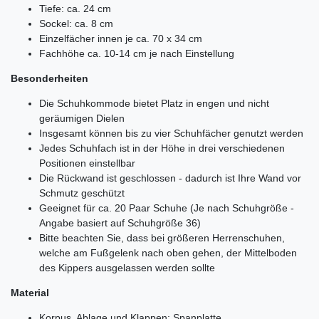
Tiefe: ca. 24 cm
Sockel: ca. 8 cm
Einzelfächer innen je ca. 70 x 34 cm
Fachhöhe ca. 10-14 cm je nach Einstellung
Besonderheiten
Die Schuhkommode bietet Platz in engen und nicht
geräumigen Dielen
Insgesamt können bis zu vier Schuhfächer genutzt werden
Jedes Schuhfach ist in der Höhe in drei verschiedenen
Positionen einstellbar
Die Rückwand ist geschlossen - dadurch ist Ihre Wand vor
Schmutz geschützt
Geeignet für ca. 20 Paar Schuhe (Je nach Schuhgröße -
Angabe basiert auf Schuhgröße 36)
Bitte beachten Sie, dass bei größeren Herrenschuhen,
welche am Fußgelenk nach oben gehen, der Mittelboden
des Kippers ausgelassen werden sollte
Material
Korpus, Ablage und Klappen: Spanplatte