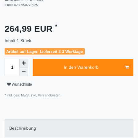
EAN:
4250950276925
*
264,99 EUR
Inhalt
1
Stück
Artikel auf Lager, Lieferzeit 2-3 Werktage
In den Warenkorb
Wunschliste
* inkl. ges. MwSt. inkl.
Versandkosten
Beschreibung