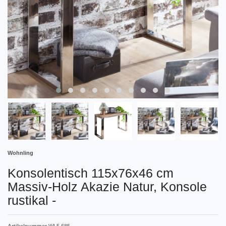
Wohnling
Konsolentisch 115x76x46 cm
Massiv-Holz Akazie Natur, Konsole
rustikal
-
Artikelnummer
WL5.685