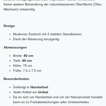
Keine weitere Behandlung der naturbelassenen Oberfläche (Ölen,
Wachsen) notwendig
Design
Moderner Esstisch mit 4 stabilen Standbeinen
Dank der Maserung einzigartig
Abmessungen
Breite:
80 cm
Tiefe:
80 cm
Höhe: 76 cm
Füße: 7,5 x 7,5 cm
Besonderheiten
Gefertigt in
Handarbeit
Jeder Artikel ein
Unikat
Da es sich um Handarbeit und um ein Naturprodukt handelt
kann es zu Farbabweichungen oder Unebenheiten