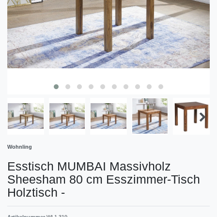
Wohnling
Esstisch MUMBAI Massivholz
Sheesham 80 cm Esszimmer-Tisch
Holztisch
-
Artikelnummer
WL1.319