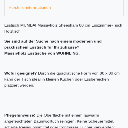
Herstellerinformationen
Esstisch MUMBAI Massivholz Sheesham 80 cm Esszimmer-Tisch
Holztisch
Sie sind auf der Suche nach einem modernen und
praktischem Esstisch für Ihr zuhause?
Massivholz Esstische von WOHNLING.
Wofür geeignet?
Durch die quadratische Form von 80 x 80 cm
kann der Tisch ideal in kleinen Küchen oder Essbereichen
platziert werden.
Pflegehinweise:
Die Oberfläche mit einem lauwarm
angefeuchteten Baumwolltuch reinigen; Keine Scheuermittel,
scharfe Reinigungsmittel oder tropfnasse Tücher verwenden;