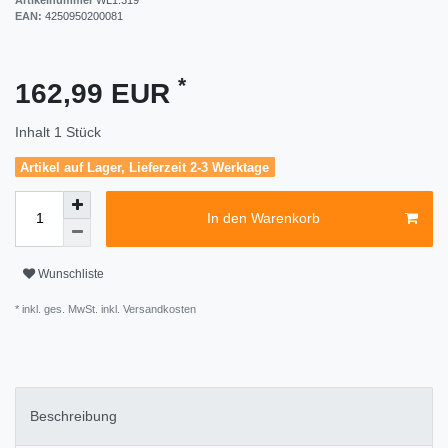
EAN:
4250950200081
*
162,99 EUR
Inhalt
1
Stück
Artikel auf Lager, Lieferzeit 2-3 Werktage
In den Warenkorb
Wunschliste
* inkl. ges. MwSt. inkl.
Versandkosten
Beschreibung