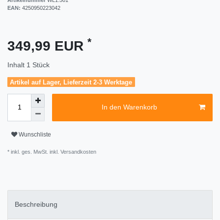
EAN:
4250950223042
*
349,99 EUR
Inhalt
1
Stück
Artikel auf Lager, Lieferzeit 2-3 Werktage
In den Warenkorb
Wunschliste
* inkl. ges. MwSt. inkl.
Versandkosten
Beschreibung