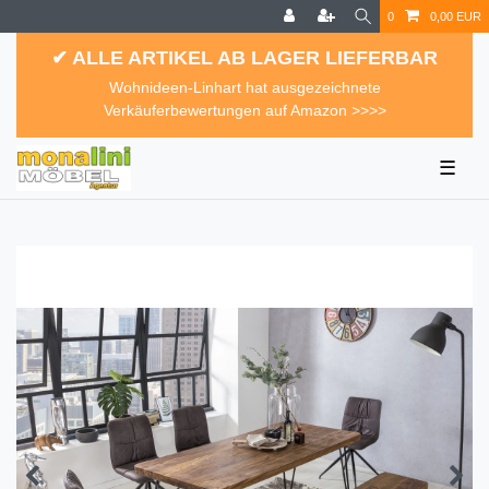
0
0,00 EUR
✔ ALLE ARTIKEL AB LAGER LIEFERBAR
Wohnideen-Linhart hat ausgezeichnete
Verkäuferbewertungen auf Amazon >>>>
☰