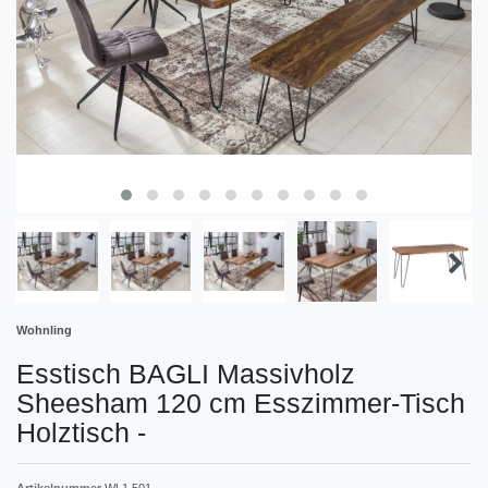
Wohnling
Esstisch BAGLI Massivholz
Sheesham 120 cm Esszimmer-Tisch
Holztisch
-
Artikelnummer
WL1.501