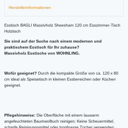
Herstellerinformationen
Esstisch BAGLI Massivholz Sheesham 120 cm Esszimmer-Tisch
Holztisch
Sie sind auf der Suche nach einem modernen und
praktischem Esstisch für Ihr zuhause?
Massivholz Esstische von WOHNLING.
Wofür geeignet?
Durch die kompakte Größe von ca. 120 x 80
cm ideal als Speisetisch in kleinen Essbereichen oder Küchen
geeignet.
Pflegehinweise:
Die Oberfläche mit einem lauwarm
angefeuchteten Baumwolltuch reinigen; Keine Scheuermittel,
scharfe Reinigungsmittel oder tropfnasse Tücher verwenden;