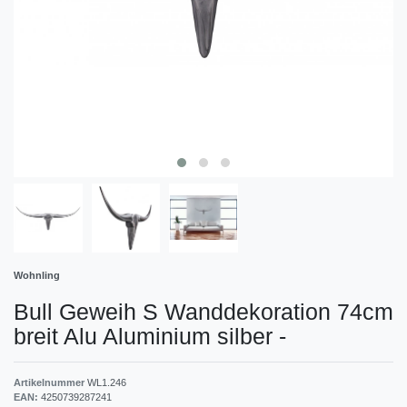
Wohnling
Bull Geweih S Wanddekoration 74cm
breit Alu Aluminium silber
-
Artikelnummer
WL1.246
EAN:
4250739287241