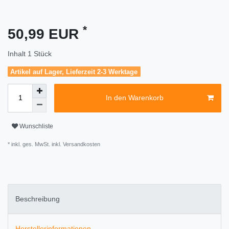
*
50,99 EUR
Inhalt
1
Stück
Artikel auf Lager, Lieferzeit 2-3 Werktage
In den Warenkorb
Wunschliste
* inkl. ges. MwSt. inkl.
Versandkosten
Beschreibung
Herstellerinformationen