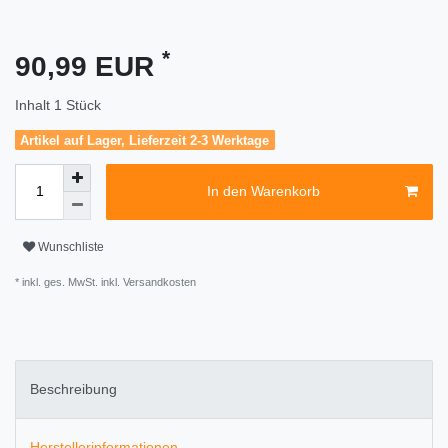
*
90,99 EUR
Inhalt
1
Stück
Artikel auf Lager, Lieferzeit 2-3 Werktage
In den Warenkorb
Wunschliste
* inkl. ges. MwSt. inkl.
Versandkosten
Beschreibung
Herstellerinformationen