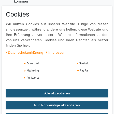
kommen
Lieferumfang
Cookies
1 Beistelltisch
Wir nutzen Cookies auf unserer Website. Einige von diesen
Lieferung ohne Dekoration
sind essenziell, während andere uns helfen, diese Website und
Montage
Ihre Erfahrung zu verbessern. Weitere Informationen zu den
von uns verwendeten Cookies und Ihren Rechten als Nutzer
Lieferzustand: montiert
finden Sie hier:
Daten­schutz­erklärung
Impressum
Essenziell
Statistik
Marketing
PayPal
Funktional
Alle akzeptieren
Impressum
Daten­schutz­erklärung
AGB
Nur Notwendige akzeptieren