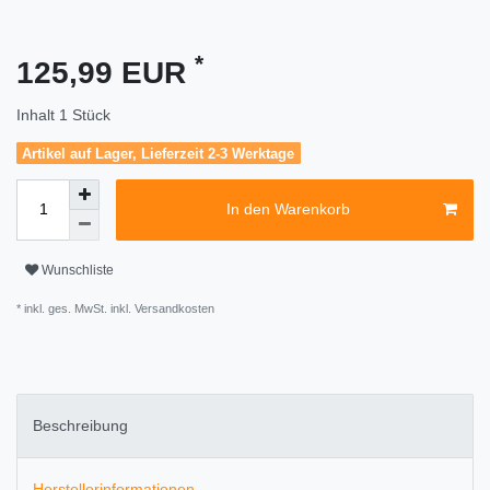
*
125,99 EUR
Inhalt
1
Stück
Artikel auf Lager, Lieferzeit 2-3 Werktage
In den Warenkorb
Wunschliste
* inkl. ges. MwSt. inkl.
Versandkosten
Beschreibung
Herstellerinformationen