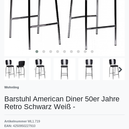
Wohnling
Barstuhl American Diner 50er Jahre
Retro Schwarz Weiß
-
Artikelnummer
WL1.719
EAN:
4250950227910