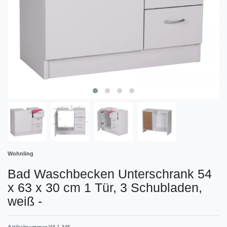
Wohnling
Bad Waschbecken Unterschrank 54
x 63 x 30 cm 1 Tür, 3 Schubladen,
weiß
-
Artikelnummer
WL1.345