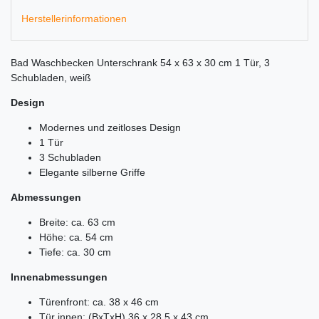
Herstellerinformationen
Bad Waschbecken Unterschrank 54 x 63 x 30 cm 1 Tür, 3
Schubladen, weiß
Design
Modernes und zeitloses Design
1 Tür
3 Schubladen
Elegante silberne Griffe
Abmessungen
Breite: ca. 63 cm
Höhe: ca. 54 cm
Tiefe: ca. 30 cm
Innenabmessungen
Türenfront: ca. 38 x 46 cm
Tür innen: (BxTxH) 36 x 28,5 x 43 cm