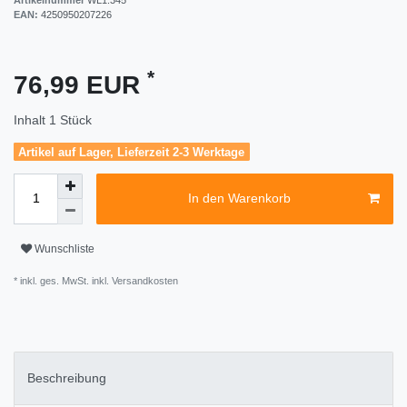
EAN:
4250950207226
*
76,99 EUR
Inhalt
1
Stück
Artikel auf Lager, Lieferzeit 2-3 Werktage
In den Warenkorb
Wunschliste
* inkl. ges. MwSt. inkl.
Versandkosten
Beschreibung