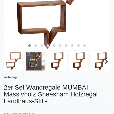
Wohnling
2er Set Wandregale MUMBAI
Massivholz Sheesham Holzregal
Landhaus-Stil
-
Artikelnummer
WL1.529