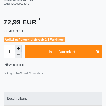
EAN:
4250950223349
*
72,99 EUR
Inhalt
1
Stück
Artikel auf Lager, Lieferzeit 2-3 Werktage
In den Warenkorb
Wunschliste
* inkl. ges. MwSt. inkl.
Versandkosten
Beschreibung