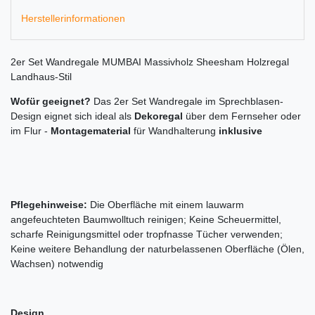
Herstellerinformationen
2er Set Wandregale MUMBAI Massivholz Sheesham Holzregal
Landhaus-Stil
Wofür geeignet?
Das 2er Set Wandregale im Sprechblasen-
Design eignet sich ideal als
Dekoregal
über dem Fernseher oder
im Flur -
Montagematerial
für Wandhalterung
inklusive
Pflegehinweise:
Die Oberfläche mit einem lauwarm
angefeuchteten Baumwolltuch reinigen; Keine Scheuermittel,
scharfe Reinigungsmittel oder tropfnasse Tücher verwenden;
Keine weitere Behandlung der naturbelassenen Oberfläche (Ölen,
Wachsen) notwendig
Design