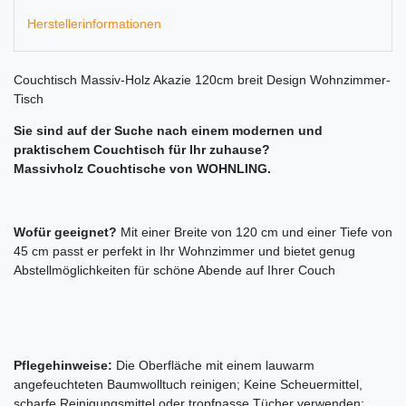
Herstellerinformationen
Couchtisch Massiv-Holz Akazie 120cm breit Design Wohnzimmer-
Tisch
Sie sind auf der Suche nach einem modernen und
praktischem Couchtisch für Ihr zuhause?
Massivholz Couchtische von WOHNLING.
Wofür geeignet?
Mit einer Breite von 120 cm und einer Tiefe von
45 cm passt er perfekt in Ihr Wohnzimmer und bietet genug
Abstellmöglichkeiten für schöne Abende auf Ihrer Couch
Pflegehinweise:
Die Oberfläche mit einem lauwarm
angefeuchteten Baumwolltuch reinigen; Keine Scheuermittel,
scharfe Reinigungsmittel oder tropfnasse Tücher verwenden;