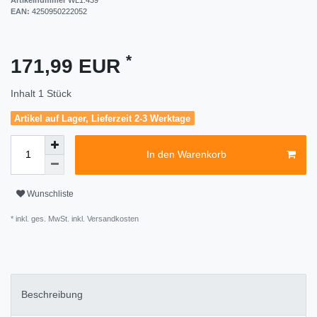
EAN:
4250950222052
*
171,99 EUR
Inhalt
1
Stück
Artikel auf Lager, Lieferzeit 2-3 Werktage
In den Warenkorb
Wunschliste
* inkl. ges. MwSt. inkl.
Versandkosten
Beschreibung