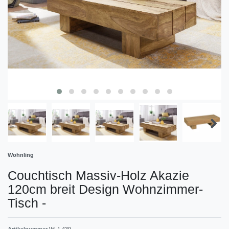
Wohnling
Couchtisch Massiv-Holz Akazie
120cm breit Design Wohnzimmer-
Tisch
-
Artikelnummer
WL1.439