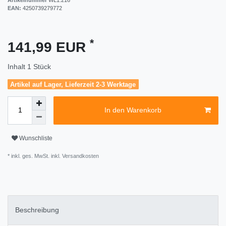
EAN:
4250739279772
*
141,99 EUR
Inhalt
1
Stück
Artikel auf Lager, Lieferzeit 2-3 Werktage
In den Warenkorb
Wunschliste
* inkl. ges. MwSt. inkl.
Versandkosten
Beschreibung