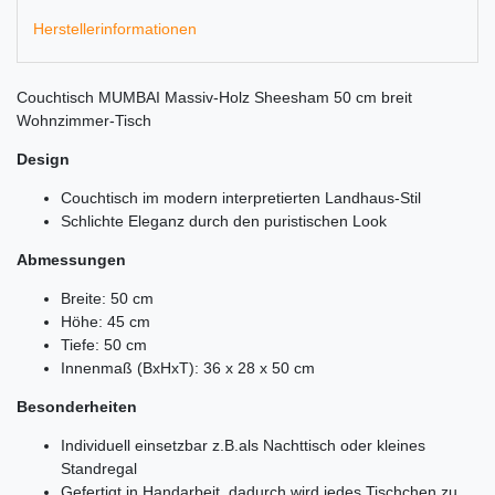
Herstellerinformationen
Couchtisch MUMBAI Massiv-Holz Sheesham 50 cm breit
Wohnzimmer-Tisch
Design
Couchtisch im modern interpretierten Landhaus-Stil
Schlichte Eleganz durch den puristischen Look
Abmessungen
Breite: 50 cm
Höhe: 45 cm
Tiefe: 50 cm
Innenmaß (BxHxT): 36 x 28 x 50 cm
Besonderheiten
Individuell einsetzbar z.B.als Nachttisch oder kleines
Standregal
Gefertigt in Handarbeit, dadurch wird jedes Tischchen zu