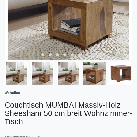
Wohnling
Couchtisch MUMBAI Massiv-Holz
Sheesham 50 cm breit Wohnzimmer-
Tisch
-
Artikelnummer
WL1.216