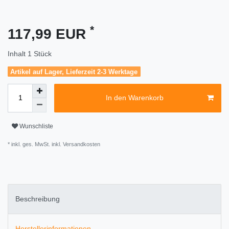
*
117,99 EUR
Inhalt
1
Stück
Artikel auf Lager, Lieferzeit 2-3 Werktage
In den Warenkorb
Wunschliste
* inkl. ges. MwSt. inkl.
Versandkosten
Beschreibung
Herstellerinformationen