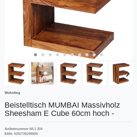
Wohnling
Beistelltisch MUMBAI Massivholz
Sheesham E Cube 60cm hoch
-
Artikelnummer
WL1.304
EAN:
4250739299909