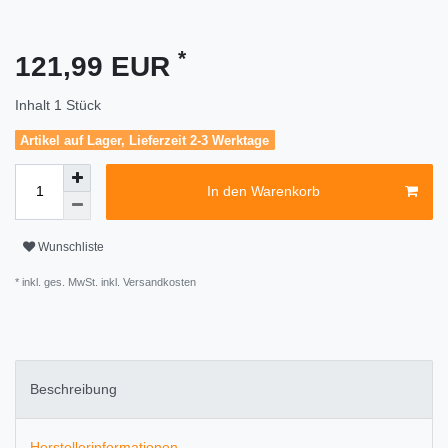
*
121,99 EUR
Inhalt
1
Stück
Artikel auf Lager, Lieferzeit 2-3 Werktage
In den Warenkorb
Wunschliste
* inkl. ges. MwSt. inkl.
Versandkosten
Beschreibung
Herstellerinformationen