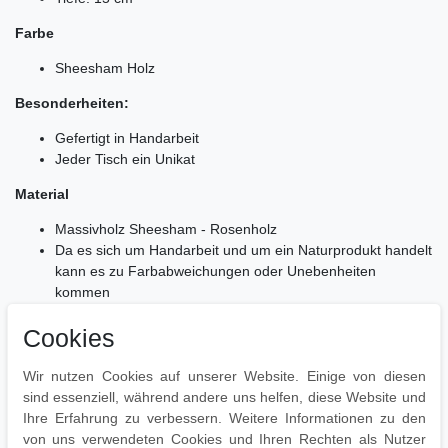
Farbe
Sheesham Holz
Besonderheiten:
Gefertigt in Handarbeit
Jeder Tisch ein Unikat
Material
Massivholz Sheesham - Rosenholz
Da es sich um Handarbeit und um ein Naturprodukt handelt
kann es zu Farbabweichungen oder Unebenheiten
kommen
Lieferumfang
Cookies
1 Beistelltisch 3-teilig
Wir nutzen Cookies auf unserer Website. Einige von diesen
Lieferung ohne Dekoration
sind essenziell, während andere uns helfen, diese Website und
Montage
Ihre Erfahrung zu verbessern. Weitere Informationen zu den
von uns verwendeten Cookies und Ihren Rechten als Nutzer