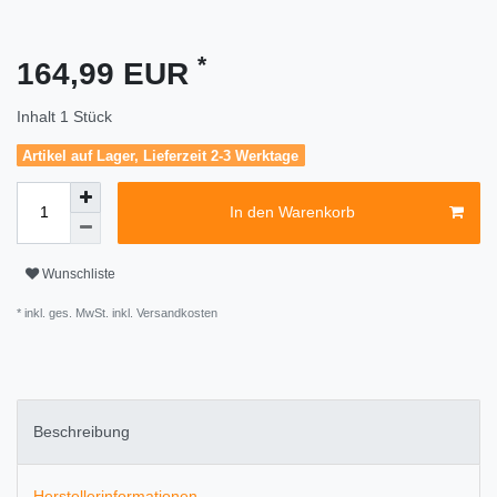
*
164,99 EUR
Inhalt
1
Stück
Artikel auf Lager, Lieferzeit 2-3 Werktage
In den Warenkorb
Wunschliste
* inkl. ges. MwSt. inkl.
Versandkosten
Beschreibung
Herstellerinformationen