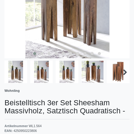
Wohnling
Beistelltisch 3er Set Sheesham
Massivholz, Satztisch Quadratisch
-
Artikelnummer
WL1.564
EAN:
4250950223806