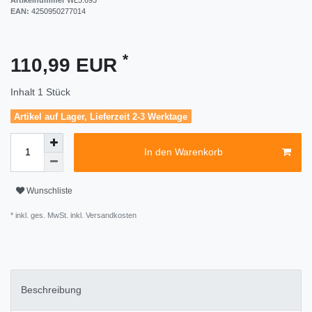
EAN:
4250950277014
*
110,99 EUR
Inhalt
1
Stück
Artikel auf Lager, Lieferzeit 2-3 Werktage
In den Warenkorb
Wunschliste
* inkl. ges. MwSt. inkl.
Versandkosten
Beschreibung