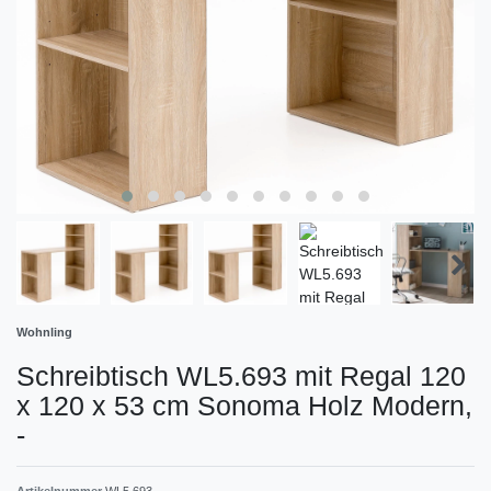
Wohnling
Schreibtisch WL5.693 mit Regal 120
x 120 x 53 cm Sonoma Holz Modern,
-
Artikelnummer
WL5.693