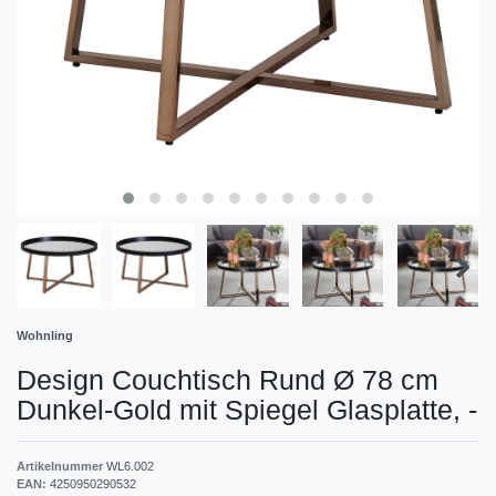
Wohnling
Design Couchtisch Rund Ø 78 cm
Dunkel-Gold mit Spiegel Glasplatte,
-
Artikelnummer
WL6.002
EAN:
4250950290532