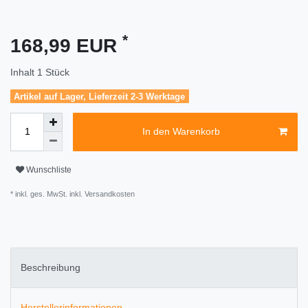
*
168,99 EUR
Inhalt
1
Stück
Artikel auf Lager, Lieferzeit 2-3 Werktage
In den Warenkorb
Wunschliste
* inkl. ges. MwSt. inkl.
Versandkosten
Beschreibung
Herstellerinformationen