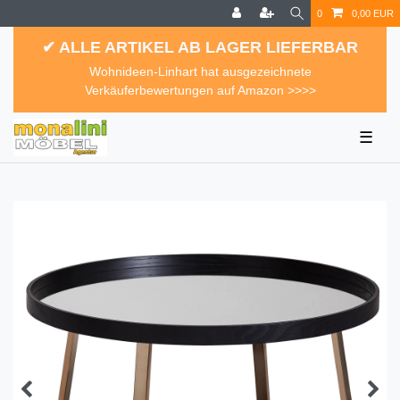
0
0,00 EUR
✔ ALLE ARTIKEL AB LAGER LIEFERBAR
Wohnideen-Linhart hat ausgezeichnete
Verkäuferbewertungen auf Amazon >>>>
☰