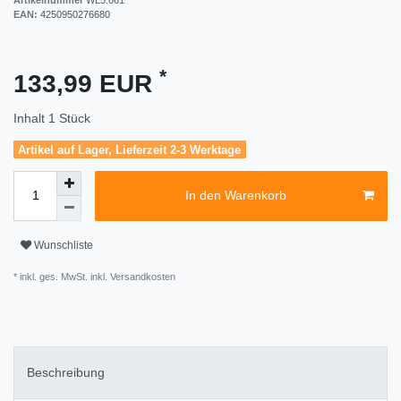
EAN:
4250950276680
*
133,99 EUR
Inhalt
1
Stück
Artikel auf Lager, Lieferzeit 2-3 Werktage
In den Warenkorb
Wunschliste
* inkl. ges. MwSt. inkl.
Versandkosten
Beschreibung