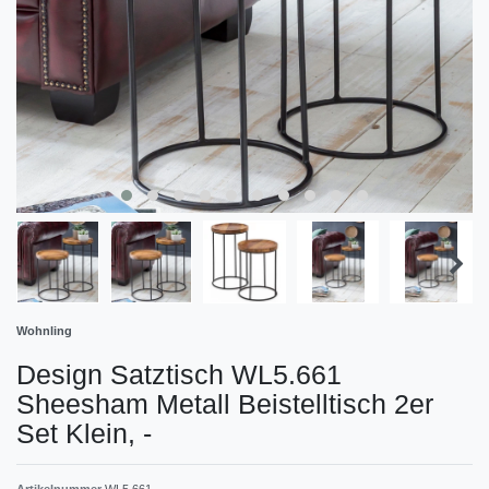
Wohnling
Design Satztisch WL5.661
Sheesham Metall Beistelltisch 2er
Set Klein,
-
Artikelnummer
WL5.661