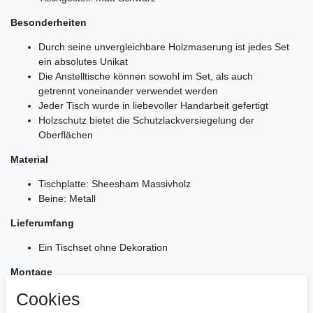
Besonderheiten
Durch seine unvergleichbare Holzmaserung ist jedes Set
ein absolutes Unikat
Die Anstelltische können sowohl im Set, als auch
getrennt voneinander verwendet werden
Jeder Tisch wurde in liebevoller Handarbeit gefertigt
Holzschutz bietet die Schutzlackversiegelung der
Oberflächen
Material
Tischplatte: Sheesham Massivholz
Beine: Metall
Lieferumfang
Ein Tischset ohne Dekoration
Montage
Cookies
Beistelltisch-Set ist bereits montiert