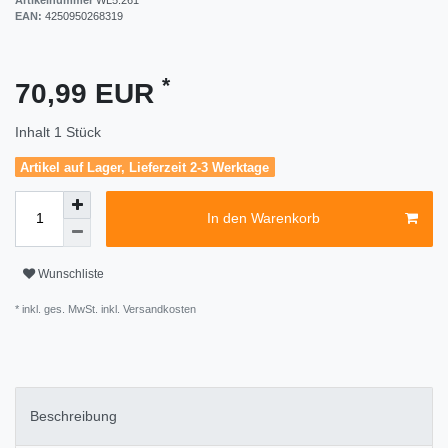
EAN:
4250950268319
*
70,99 EUR
Inhalt
1
Stück
Artikel auf Lager, Lieferzeit 2-3 Werktage
In den Warenkorb
Wunschliste
* inkl. ges. MwSt. inkl.
Versandkosten
Beschreibung