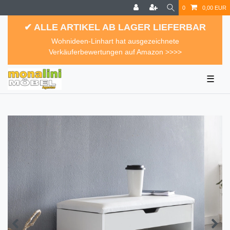
0
0,00 EUR
✔ ALLE ARTIKEL AB LAGER LIEFERBAR
Wohnideen-Linhart hat ausgezeichnete
Verkäuferbewertungen auf Amazon >>>>
☰