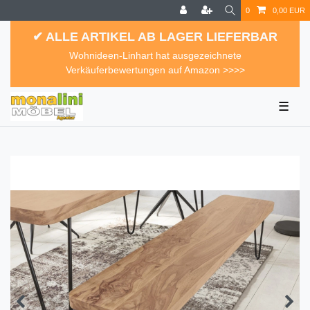
0
0,00 EUR
✔ ALLE ARTIKEL AB LAGER LIEFERBAR
Wohnideen-Linhart hat ausgezeichnete
Verkäuferbewertungen auf Amazon >>>>
☰