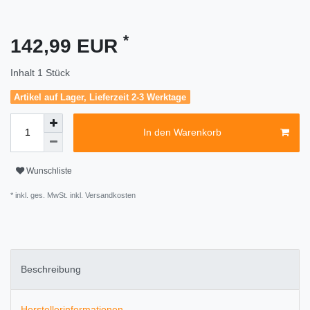
*
142,99 EUR
Inhalt
1
Stück
Artikel auf Lager, Lieferzeit 2-3 Werktage
In den Warenkorb
Wunschliste
* inkl. ges. MwSt. inkl.
Versandkosten
Beschreibung
Herstellerinformationen