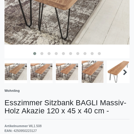
Wohnling
Esszimmer Sitzbank BAGLI Massiv-
Holz Akazie 120 x 45 x 40 cm
-
Artikelnummer
WL1.508
EAN:
4250950223127