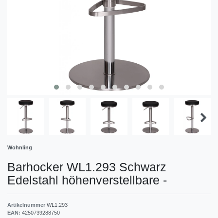
Wohnling
Barhocker WL1.293 Schwarz
Edelstahl höhenverstellbare
-
Artikelnummer
WL1.293
EAN:
4250739288750