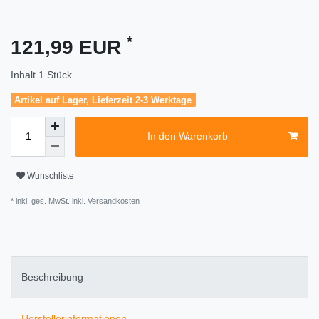
*
121,99 EUR
Inhalt
1
Stück
Artikel auf Lager, Lieferzeit 2-3 Werktage
In den Warenkorb
Wunschliste
* inkl. ges. MwSt. inkl.
Versandkosten
Beschreibung
Herstellerinformationen