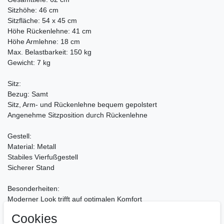
Sitzhöhe: 46 cm
Sitzfläche: 54 x 45 cm
Höhe Rückenlehne: 41 cm
Höhe Armlehne: 18 cm
Max. Belastbarkeit: 150 kg
Gewicht: 7 kg
Sitz:
Bezug: Samt
Sitz, Arm- und Rückenlehne bequem gepolstert
Angenehme Sitzposition durch Rückenlehne
Gestell:
Material: Metall
Stabiles Vierfußgestell
Sicherer Stand
Besonderheiten:
Moderner Look trifft auf optimalen Komfort
Komfortables Sitzen auch nach mehreren Stunden
Cookies
Strapazierfähiger & pflegeleichter Bezug