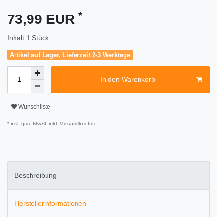
*
73,99 EUR
Inhalt
1
Stück
Artikel auf Lager, Lieferzeit 2-3 Werktage
In den Warenkorb
Wunschliste
* inkl. ges. MwSt. inkl.
Versandkosten
Beschreibung
Herstellerinformationen