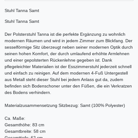
Stuhl Tanna Samt
Stuhl Tanna Samt
Der Polsterstuhl Tanna ist die perfekte Ergänzung zu wohnlich
modernen Räumen und wird in jedem Zimmer zum Blickfang. Der
sesselförmige Sitz überzeugt neben seiner modernen Optik durch
seinen hohen Komfort, der durch umlaufend erhöhte Armlehnen
und einer gepolsterten Rückenlehne gegeben ist. Dank
pflegeleichter Materialien ist der Esszimmerstuhl jederzeit schnell
und einfach zu reinigen. Auf dem modernen 4-Fuß Untergestell
aus Metall steht dieser Stuhl bei jedem Anlass gut da, zudem
befinden sich Bodenschoner unter den Füßen, die ein Verkratzen
des Bodens verhindern.
Materialzusammensetzung Sitzbezug: Samt (100% Polyester)
Ca. Maße:
Gesamthöhe: 83 cm
Gesamtbreite: 58 cm
Gesamttiefe: 62 cm