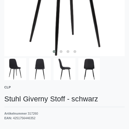
CLP
Stuhl Giverny Stoff
-
schwarz
Artikelnummer
317260
EAN:
4251756446352