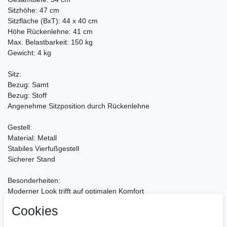
Sitzhöhe: 47 cm
Sitzfläche (BxT): 44 x 40 cm
Höhe Rückenlehne: 41 cm
Max. Belastbarkeit: 150 kg
Gewicht: 4 kg
Sitz:
Bezug: Samt
Bezug: Stoff
Angenehme Sitzposition durch Rückenlehne
Gestell:
Material: Metall
Stabiles Vierfußgestell
Sicherer Stand
Besonderheiten:
Moderner Look trifft auf optimalen Komfort
Komfortables Sitzen auch nach mehreren Stunden
Cookies
Strapazierfähiger & pflegeleichter Bezug