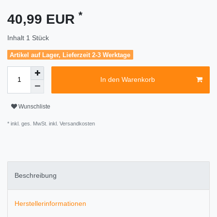
*
40,99 EUR
Inhalt
1
Stück
Artikel auf Lager, Lieferzeit 2-3 Werktage
In den Warenkorb
Wunschliste
* inkl. ges. MwSt. inkl.
Versandkosten
Beschreibung
Herstellerinformationen