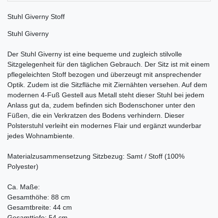
Stuhl Giverny Stoff
Stuhl Giverny
Der Stuhl Giverny ist eine bequeme und zugleich stilvolle
Sitzgelegenheit für den täglichen Gebrauch. Der Sitz ist mit einem
pflegeleichten Stoff bezogen und überzeugt mit ansprechender
Optik. Zudem ist die Sitzfläche mit Ziernähten versehen. Auf dem
modernen 4-Fuß Gestell aus Metall steht dieser Stuhl bei jedem
Anlass gut da, zudem befinden sich Bodenschoner unter den
Füßen, die ein Verkratzen des Bodens verhindern. Dieser
Polsterstuhl verleiht ein modernes Flair und ergänzt wunderbar
jedes Wohnambiente.
Materialzusammensetzung Sitzbezug: Samt / Stoff (100%
Polyester)
Ca. Maße:
Gesamthöhe: 88 cm
Gesamtbreite: 44 cm
Gesamttiefe: 54 cm