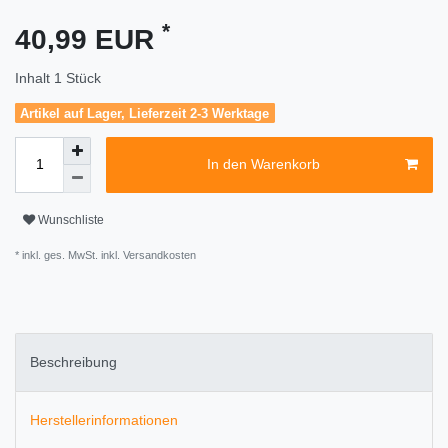
*
40,99 EUR
Inhalt
1
Stück
Artikel auf Lager, Lieferzeit 2-3 Werktage
In den Warenkorb
Wunschliste
* inkl. ges. MwSt. inkl.
Versandkosten
Beschreibung
Herstellerinformationen