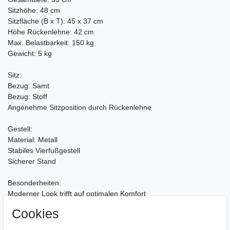
Sitzhöhe: 48 cm
Sitzfläche (B x T): 45 x 37 cm
Höhe Rückenlehne: 42 cm
Max. Belastbarkeit: 150 kg
Gewicht: 5 kg
Sitz:
Bezug: Samt
Bezug: Stoff
Angenehme Sitzposition durch Rückenlehne
Gestell:
Material: Metall
Stabiles Vierfußgestell
Sicherer Stand
Besonderheiten:
Moderner Look trifft auf optimalen Komfort
Komfortables Sitzen auch nach mehreren Stunden
Cookies
Strapazierfähiger & pflegeleichter Bezug