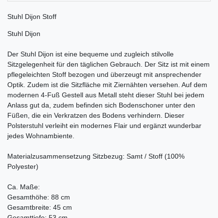
Stuhl Dijon Stoff
Stuhl Dijon
Der Stuhl Dijon ist eine bequeme und zugleich stilvolle
Sitzgelegenheit für den täglichen Gebrauch. Der Sitz ist mit einem
pflegeleichten Stoff bezogen und überzeugt mit ansprechender
Optik. Zudem ist die Sitzfläche mit Ziernähten versehen. Auf dem
modernen 4-Fuß Gestell aus Metall steht dieser Stuhl bei jedem
Anlass gut da, zudem befinden sich Bodenschoner unter den
Füßen, die ein Verkratzen des Bodens verhindern. Dieser
Polsterstuhl verleiht ein modernes Flair und ergänzt wunderbar
jedes Wohnambiente.
Materialzusammensetzung Sitzbezug: Samt / Stoff (100%
Polyester)
Ca. Maße:
Gesamthöhe: 88 cm
Gesamtbreite: 45 cm
Gesamttiefe: 53 cm