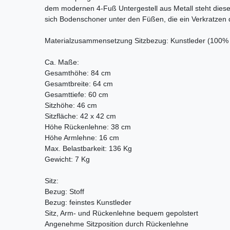
dem modernen 4-Fuß Untergestell aus Metall steht diese
sich Bodenschoner unter den Füßen, die ein Verkratzen
Materialzusammensetzung Sitzbezug: Kunstleder (100% P
Ca. Maße:
Gesamthöhe: 84 cm
Gesamtbreite: 64 cm
Gesamttiefe: 60 cm
Sitzhöhe: 46 cm
Sitzfläche: 42 x 42 cm
Höhe Rückenlehne: 38 cm
Höhe Armlehne: 16 cm
Max. Belastbarkeit: 136 Kg
Gewicht: 7 Kg
Sitz:
Bezug: Stoff
Bezug: feinstes Kunstleder
Sitz, Arm- und Rückenlehne bequem gepolstert
Angenehme Sitzposition durch Rückenlehne