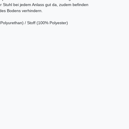
r Stuhl bei jedem Anlass gut da, zudem befinden
 des Bodens verhindern.
olyurethan) / Stoff (100% Polyester)