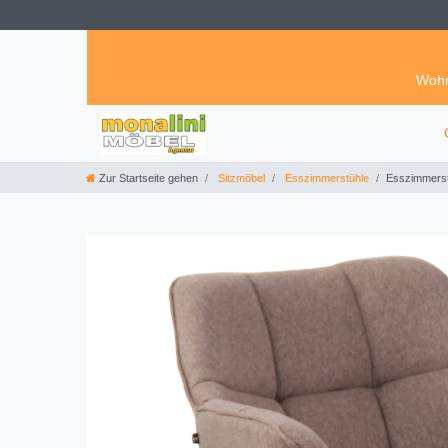
Wohn
Zur Startseite gehen
Sitzmöbel
Esszimmerstühle
Esszimmerstu