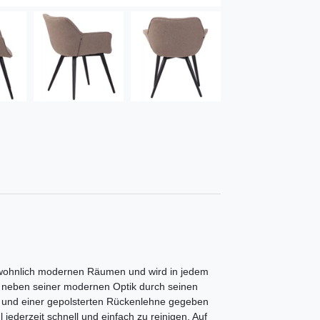
zu wohnlich modernen Räumen und wird in jedem
t neben seiner modernen Optik durch seinen
 und einer gepolsterten Rückenlehne gegeben
l jederzeit schnell und einfach zu reinigen. Auf