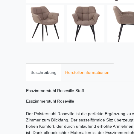
Beschreibung
Herstellerinformationen
Esszimmerstuhl Roseville Stoff
Esszimmerstuhl Roseville
Der Polsterstuhl Roseville ist die perfekte Ergänzung 
Zimmer zum Blickfang. Der sesselförmige Sitz überzeug
hohen Komfort, der durch umlaufend erhöhte Armlehnen
ist. Dank pflegeleichter Materialien ist der Esszimmerstuh