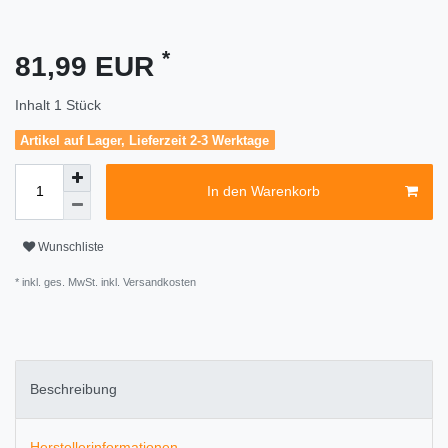
*
81,99 EUR
Inhalt
1
Stück
Artikel auf Lager, Lieferzeit 2-3 Werktage
In den Warenkorb
Wunschliste
* inkl. ges. MwSt. inkl.
Versandkosten
Beschreibung
Herstellerinformationen