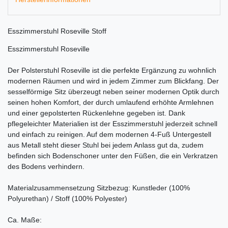
Esszimmerstuhl Roseville Stoff
Esszimmerstuhl Roseville
Der Polsterstuhl Roseville ist die perfekte Ergänzung zu wohnlich
modernen Räumen und wird in jedem Zimmer zum Blickfang. Der
sesselförmige Sitz überzeugt neben seiner modernen Optik durch
seinen hohen Komfort, der durch umlaufend erhöhte Armlehnen
und einer gepolsterten Rückenlehne gegeben ist. Dank
pflegeleichter Materialien ist der Esszimmerstuhl jederzeit schnell
und einfach zu reinigen. Auf dem modernen 4-Fuß Untergestell
aus Metall steht dieser Stuhl bei jedem Anlass gut da, zudem
befinden sich Bodenschoner unter den Füßen, die ein Verkratzen
des Bodens verhindern.
Materialzusammensetzung Sitzbezug: Kunstleder (100%
Polyurethan) / Stoff (100% Polyester)
Ca. Maße: