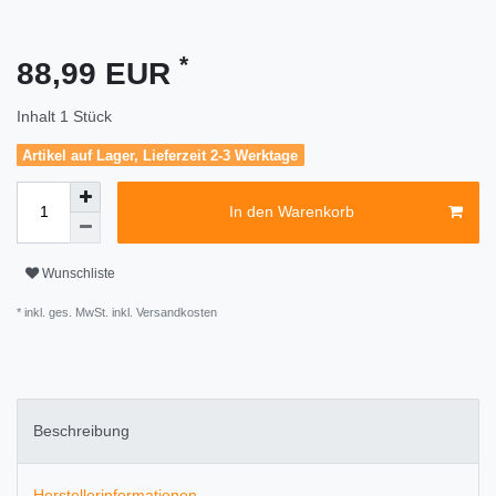
*
88,99 EUR
Inhalt
1
Stück
Artikel auf Lager, Lieferzeit 2-3 Werktage
In den Warenkorb
Wunschliste
* inkl. ges. MwSt. inkl.
Versandkosten
Beschreibung
Herstellerinformationen