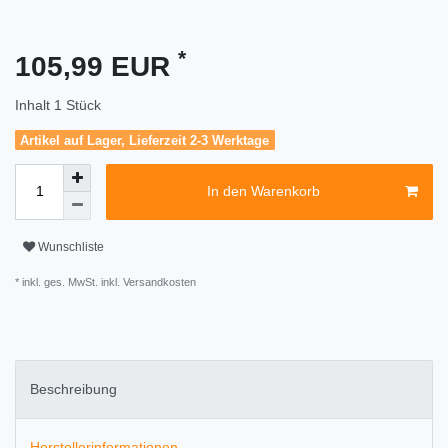
*
105,99 EUR
Inhalt
1
Stück
Artikel auf Lager, Lieferzeit 2-3 Werktage
In den Warenkorb
Wunschliste
* inkl. ges. MwSt. inkl.
Versandkosten
Beschreibung
Herstellerinformationen