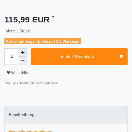
*
115,99 EUR
Inhalt
1
Stück
Artikel auf Lager, Lieferzeit 2-3 Werktage
In den Warenkorb
Wunschliste
* inkl. ges. MwSt. inkl.
Versandkosten
Beschreibung
Herstellerinformationen