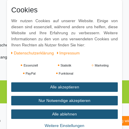
Cookies
Wir nutzen Cookies auf unserer Website. Einige von
diesen sind essenziell, während andere uns helfen, diese
Website und Ihre Erfahrung zu verbessern. Weitere
Informationen zu den von uns verwendeten Cookies und
ischen
Ihren Rechten als Nutzer finden Sie hier:
Daten­schutz­erklärung
Impressum
 angefeuchtetes Baumwolltuch
Essenziell
Statistik
Marketing
PayPal
Funktional
Alle akzeptieren
Nur Notwendige akzeptieren
Alle ablehnen
m
Daten­schutz­erklärung
AGB
Widerrufs­recht
Vertrag wi
Weitere Einstellungen