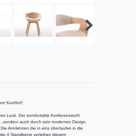
hem Komfort!
ven Look. Der komfortable Konferenzstuhl
en, sondern auch durch sein modernes Design.
 Die Armlehnen die in eins überlaufen in die
die 4 Standbeine verleihen diesem