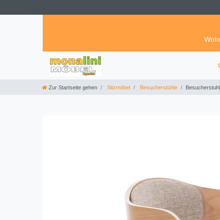
Wohn
Zur Startseite gehen
Sitzmöbel
Besucherstühle
Besucherstuhl 