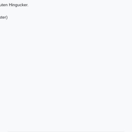
uten Hingucker.
ter)