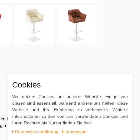
Cookies
Wir nutzen Cookies auf unserer Website. Einige von
diesen sind essenziell, während andere uns helfen, diese
Website und Ihre Erfahrung zu verbessern. Weitere
Informationen zu den von uns verwendeten Cookies und
n Barhocker Damaso zu einem optischen
Ihren Rechten als Nutzer finden Sie hier:
eugt neben seiner modernen Optik durch seinen
Daten­schutz­erklärung
Impressum