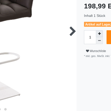
198,99
Inhalt
1
Stück
Artikel auf Lager
Wunschliste
* inkl. ges. MwSt. inkl.