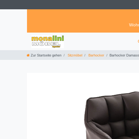
Wohn
Zur Startseite gehen
Sitzmöbel
Barhocker
Barhocker Damas