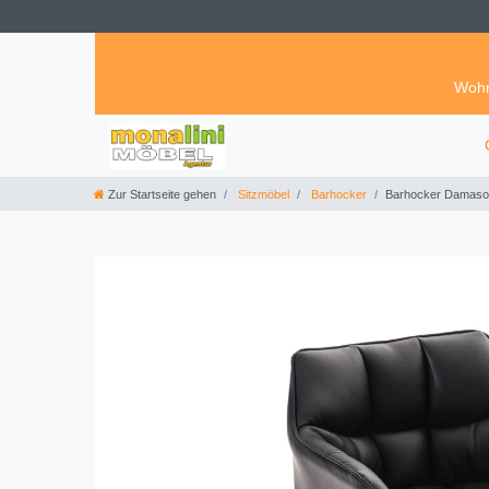
Wohn
Zur Startseite gehen
Sitzmöbel
Barhocker
Barhocker Damaso 