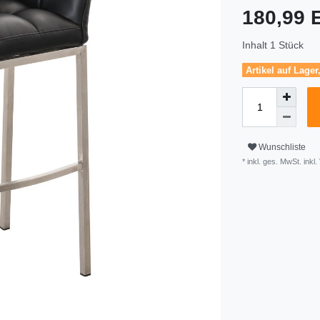
180,99
Inhalt
1
Stück
Artikel auf Lager
Wunschliste
* inkl. ges. MwSt. inkl.