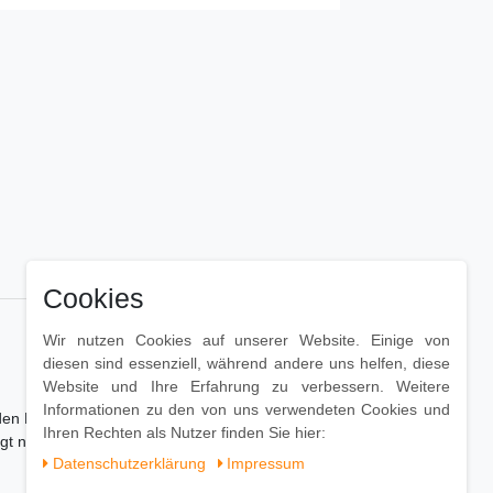
Cookies
Wir nutzen Cookies auf unserer Website. Einige von
diesen sind essenziell, während andere uns helfen, diese
Website und Ihre Erfahrung zu verbessern. Weitere
Informationen zu den von uns verwendeten Cookies und
n Barhocker Damaso zu einem optischen
Ihren Rechten als Nutzer finden Sie hier:
eugt neben seiner modernen Optik durch seinen
Daten­schutz­erklärung
Impressum