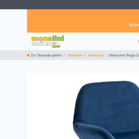
Wohn
Zur Startseite gehen
Sitzmöbel
Barhocker
Barhocker Braga S