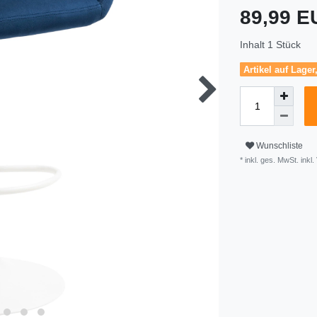
89,99 
Inhalt
1
Stück
Artikel auf Lager
Wunschliste
* inkl. ges. MwSt. inkl.