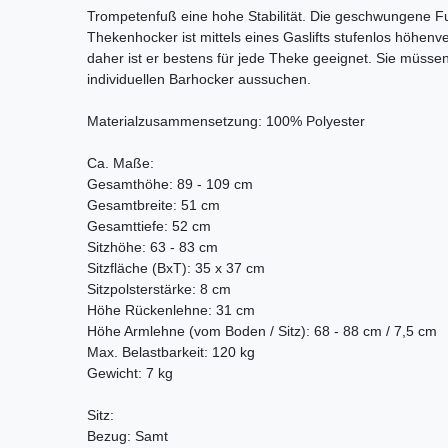
Trompetenfuß eine hohe Stabilität. Die geschwungene Fu
Thekenhocker ist mittels eines Gaslifts stufenlos höhenve
daher ist er bestens für jede Theke geeignet. Sie müss
individuellen Barhocker aussuchen.
Materialzusammensetzung: 100% Polyester
Ca. Maße:
Gesamthöhe: 89 - 109 cm
Gesamtbreite: 51 cm
Gesamttiefe: 52 cm
Sitzhöhe: 63 - 83 cm
Sitzfläche (BxT): 35 x 37 cm
Sitzpolsterstärke: 8 cm
Höhe Rückenlehne: 31 cm
Höhe Armlehne (vom Boden / Sitz): 68 - 88 cm / 7,5 cm
Max. Belastbarkeit: 120 kg
Gewicht: 7 kg
Sitz:
Bezug: Samt