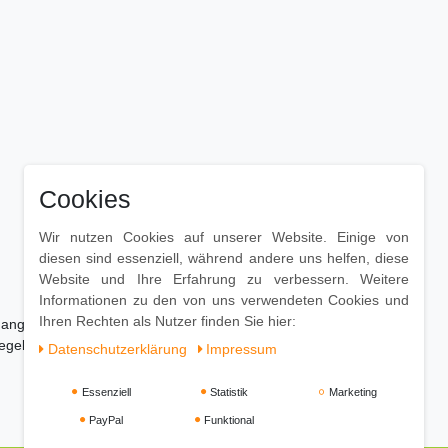
Cookies
Wir nutzen Cookies auf unserer Website. Einige von
diesen sind essenziell, während andere uns helfen, diese
Website und Ihre Erfahrung zu verbessern. Weitere
Informationen zu den von uns verwendeten Cookies und
Ihren Rechten als Nutzer finden Sie hier:
 angefeuchtetes Baumwolltuch
egel eine milde Spüllösung
Daten­schutz­erklärung
Impressum
Essenziell
Statistik
Marketing
PayPal
Funktional