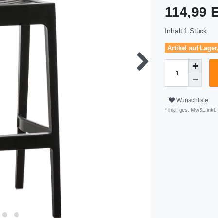
114,99
Inhalt
1
Stück
Artikel auf Lager
Wunschliste
* inkl. ges. MwSt. inkl.