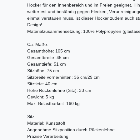
Hocker für den Innenbereich und im Freien geeignet. H
wetterfest und beständig gegen Flecken, Verunreinigunge
einmal verstauen muss, ist dieser Hocker zudem auch st
Design!
Materialzusammensetzung: 100% Polypropylen (glasfaser
Ca. Maße:
Gesamthöhe: 105 cm
Gesamtbreite: 45 cm
Gesamttiefe: 51 cm
Sitzhöhe: 75 cm
Sitzbreite vorne/hinten: 36 cm/29 cm
Sitztiefe: 40 cm
Höhe Rückenlehne (Sitz): 33 cm
Gewicht: 5 kg
Max. Belastbarkeit: 160 kg
Sitz:
Material: Kunststoff
Angenehme Sitzposition durch Rückenlehne
Präzise Verarbeitung