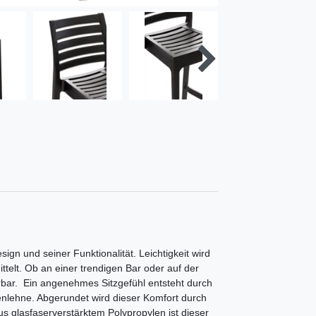
ign und seiner Funktionalität. Leichtigkeit wird
ttelt. Ob an einer trendigen Bar oder auf der
rbar. Ein angenehmes Sitzgefühl entsteht durch
enlehne. Abgerundet wird dieser Komfort durch
 glasfaserverstärktem Polypropylen ist dieser