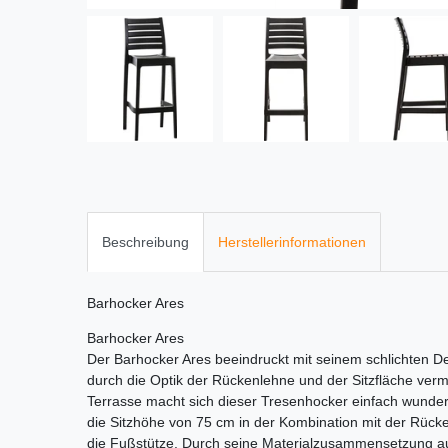
Beschreibung
Herstellerinformationen
Barhocker Ares
Barhocker Ares
Der Barhocker Ares beeindruckt mit seinem schlichten Des
durch die Optik der Rückenlehne und der Sitzfläche vermi
Terrasse macht sich dieser Tresenhocker einfach wunde
die Sitzhöhe von 75 cm in der Kombination mit der Rück
die Fußstütze. Durch seine Materialzusammensetzung aus