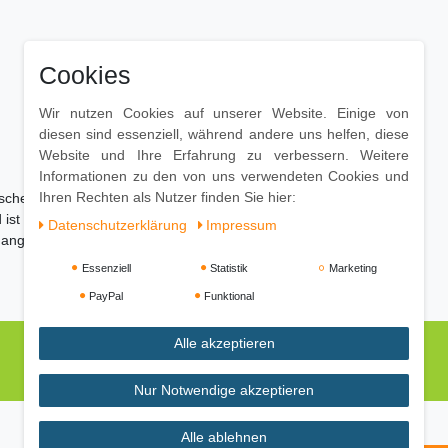
Cookies
Wir nutzen Cookies auf unserer Website. Einige von
diesen sind essenziell, während andere uns helfen, diese
Website und Ihre Erfahrung zu verbessern. Weitere
Informationen zu den von uns verwendeten Cookies und
Ihren Rechten als Nutzer finden Sie hier:
ischen
ist wenig pflegebedürftig
Daten­schutz­erklärung
Impressum
 angefeuchtetes Baumwolltuch
Essenziell
Statistik
Marketing
PayPal
Funktional
Alle akzeptieren
Nur Notwendige akzeptieren
Alle ablehnen