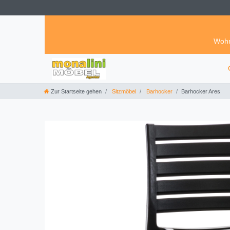
Wohn
Zur Startseite gehen
Sitzmöbel
Barhocker
Barhocker Ares