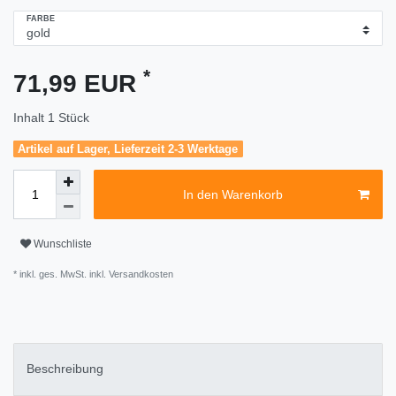
FARBE
*
71,99 EUR
Inhalt
1
Stück
Artikel auf Lager, Lieferzeit 2-3 Werktage
In den Warenkorb
Wunschliste
* inkl. ges. MwSt. inkl.
Versandkosten
Beschreibung