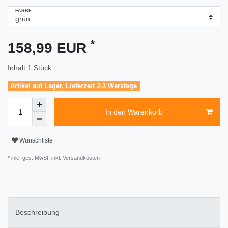
FARBE
*
158,99 EUR
Inhalt
1
Stück
Artikel auf Lager, Lieferzeit 2-3 Werktage
In den Warenkorb
Wunschliste
* inkl. ges. MwSt. inkl.
Versandkosten
Beschreibung