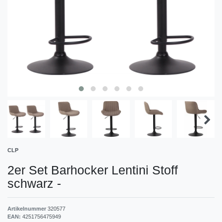
CLP
2er Set Barhocker Lentini Stoff
schwarz
-
Artikelnummer
320577
EAN:
4251756475949