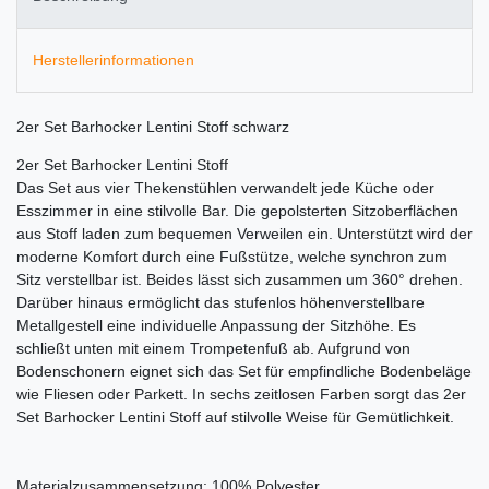
Herstellerinformationen
2er Set Barhocker Lentini Stoff schwarz
2er Set Barhocker Lentini Stoff
Das Set aus vier Thekenstühlen verwandelt jede Küche oder
Esszimmer in eine stilvolle Bar. Die gepolsterten Sitzoberflächen
aus Stoff laden zum bequemen Verweilen ein. Unterstützt wird der
moderne Komfort durch eine Fußstütze, welche synchron zum
Sitz verstellbar ist. Beides lässt sich zusammen um 360° drehen.
Darüber hinaus ermöglicht das stufenlos höhenverstellbare
Metallgestell eine individuelle Anpassung der Sitzhöhe. Es
schließt unten mit einem Trompetenfuß ab. Aufgrund von
Bodenschonern eignet sich das Set für empfindliche Bodenbeläge
wie Fliesen oder Parkett. In sechs zeitlosen Farben sorgt das 2er
Set Barhocker Lentini Stoff auf stilvolle Weise für Gemütlichkeit.
Materialzusammensetzung: 100% Polyester