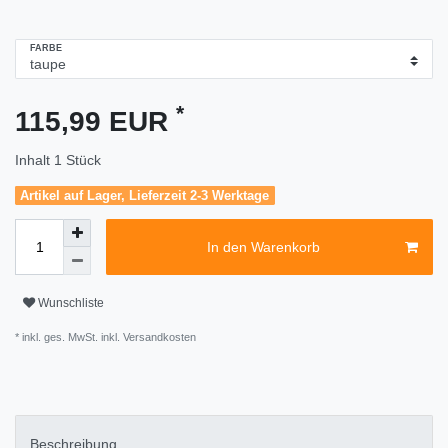
FARBE
*
115,99 EUR
Inhalt
1
Stück
Artikel auf Lager, Lieferzeit 2-3 Werktage
In den Warenkorb
Wunschliste
* inkl. ges. MwSt. inkl.
Versandkosten
Beschreibung