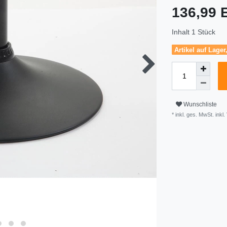
136,99
Inhalt
1
Stück
Artikel auf Lager
Wunschliste
* inkl. ges. MwSt. inkl.