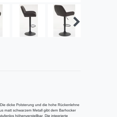
 Die dicke Polsterung und die hohe Rückenlehne
aus matt schwarzem Metall gibt dem Barhocker
l stufenlos höhenverstellbar. Die integrierte