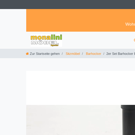
Wohn
Zur Startseite gehen
Sitzmöbel
Barhocker
2er Set Barhocker 