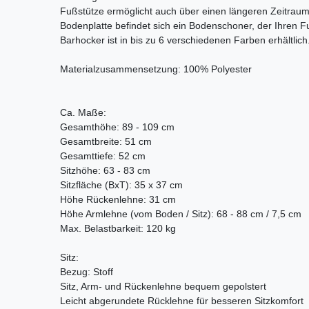
Fußstütze ermöglicht auch über einen längeren Zeitraum
Bodenplatte befindet sich ein Bodenschoner, der Ihren
Barhocker ist in bis zu 6 verschiedenen Farben erhältlich
Materialzusammensetzung: 100% Polyester
Ca. Maße:
Gesamthöhe: 89 - 109 cm
Gesamtbreite: 51 cm
Gesamttiefe: 52 cm
Sitzhöhe: 63 - 83 cm
Sitzfläche (BxT): 35 x 37 cm
Höhe Rückenlehne: 31 cm
Höhe Armlehne (vom Boden / Sitz): 68 - 88 cm / 7,5 cm
Max. Belastbarkeit: 120 kg
Sitz:
Bezug: Stoff
Sitz, Arm- und Rückenlehne bequem gepolstert
Leicht abgerundete Rücklehne für besseren Sitzkomfort