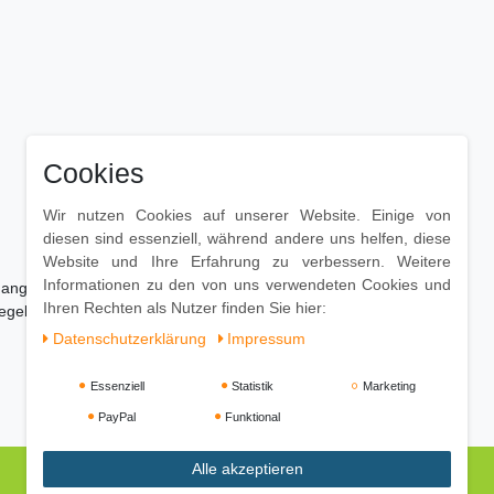
Cookies
Wir nutzen Cookies auf unserer Website. Einige von
diesen sind essenziell, während andere uns helfen, diese
Website und Ihre Erfahrung zu verbessern. Weitere
Informationen zu den von uns verwendeten Cookies und
 angefeuchtetes Baumwolltuch
Ihren Rechten als Nutzer finden Sie hier:
egel eine milde Spüllösung
Daten­schutz­erklärung
Impressum
Essenziell
Statistik
Marketing
PayPal
Funktional
Alle akzeptieren