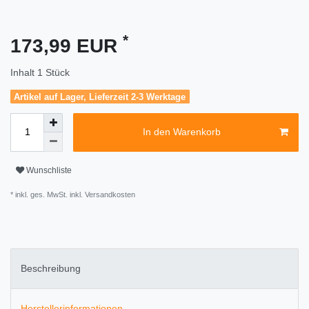
*
173,99 EUR
Inhalt
1
Stück
Artikel auf Lager, Lieferzeit 2-3 Werktage
In den Warenkorb
Wunschliste
* inkl. ges. MwSt. inkl.
Versandkosten
Beschreibung
Herstellerinformationen