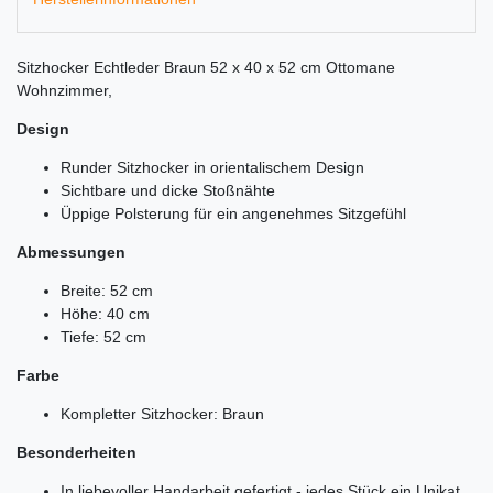
Sitzhocker Echtleder Braun 52 x 40 x 52 cm Ottomane
Wohnzimmer,
Design
Runder Sitzhocker in orientalischem Design
Sichtbare und dicke Stoßnähte
Üppige Polsterung für ein angenehmes Sitzgefühl
Abmessungen
Breite: 52 cm
Höhe: 40 cm
Tiefe: 52 cm
Farbe
Kompletter Sitzhocker: Braun
Besonderheiten
In liebevoller Handarbeit gefertigt - jedes Stück ein Unikat