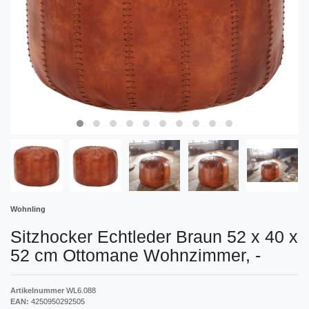
Wohnling
Sitzhocker Echtleder Braun 52 x 40 x
52 cm Ottomane Wohnzimmer,
-
Artikelnummer
WL6.088
EAN:
4250950292505