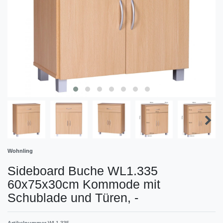
Wohnling
Sideboard Buche WL1.335
60x75x30cm Kommode mit
Schublade und Türen,
-
Artikelnummer
WL1.335