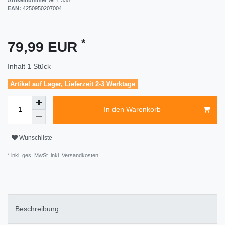
EAN:
4250950207004
*
79,99 EUR
Inhalt
1
Stück
Artikel auf Lager, Lieferzeit 2-3 Werktage
In den Warenkorb
Wunschliste
* inkl. ges. MwSt. inkl.
Versandkosten
Beschreibung